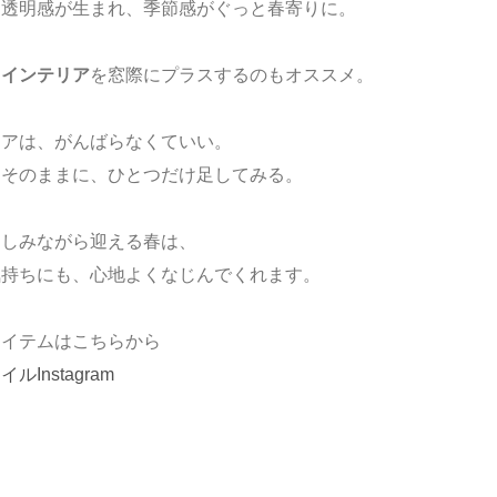
も透明感が生まれ、
季節感がぐっと春寄りに。
るインテリア
を
窓際にプラスするのもオススメ。
リアは、がんばらなくていい。
はそのままに、
ひとつだけ足してみる。
楽しみながら迎える春は、
気持ちにも、心地よくなじんでくれます。
アイテムはこちらから
Instagram