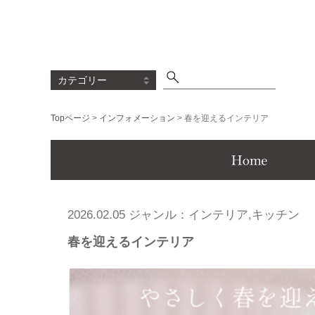
Topページ
>
インフォメーション
> 春を迎えるインテリア
Menu
2026.02.05 ジャンル：インテリア,キッチン
春を迎えるインテリア