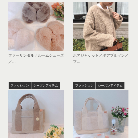
ファーサンダル／ルームシューズ
ボアジャケット／ボアブルゾン／
／…
ブ…
ファッション
シーズンアイテム
ファッション
シーズンアイテム