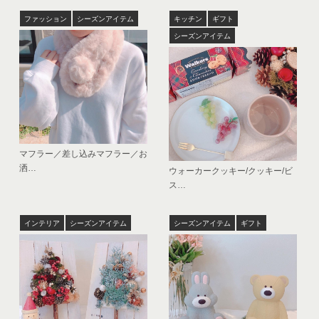
ファッション
シーズンアイテム
キッチン
ギフト
シーズンアイテム
マフラー／差し込みマフラー／お
洒…
ウォーカークッキー/クッキー/ビ
ス…
インテリア
シーズンアイテム
シーズンアイテム
ギフト