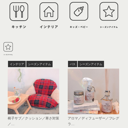
インテリア
シーズンアイテム
バス
シーズンアイテム
椅子サブ／クッション／寒さ対策
アロマ／ディフューザー／フレグ
／…
ラ…