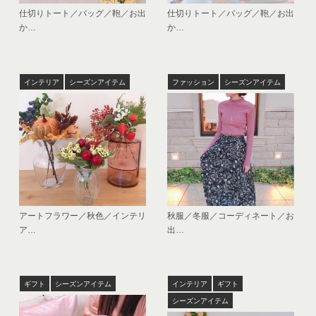
仕切りトート／バッグ／鞄／お出
仕切りトート／バッグ／鞄／お出
か…
か…
インテリア
シーズンアイテム
ファッション
シーズンアイテム
アートフラワー／秋色／インテリ
秋服／冬服／コーディネート／お
ア…
出…
ギフト
シーズンアイテム
インテリア
ギフト
シーズンアイテム