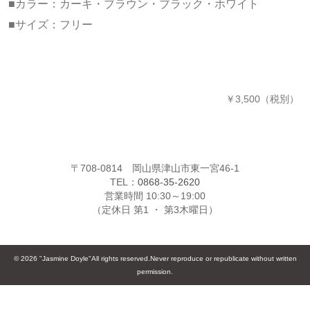
■カラー：カーキ・ブラウン・ブラック・ホワイト
■サイズ：フリー
￥3,500（税別）
〒708-0814 岡山県津山市東一宮46-1
TEL：
0868-35-2620
営業時間 10:30～19:00
（定休日 第1 ・ 第3木曜日）
© 2026 "Jasmine Doyle"All rights reserved.Never reproduce or republicate without written
permission.