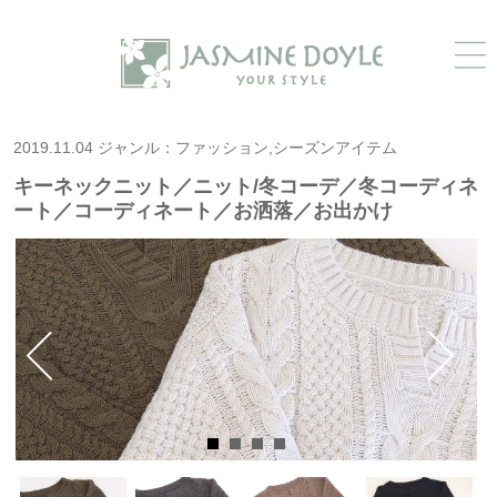
2019.11.04 ジャンル：ファッション,シーズンアイテム
キーネックニット／ニット/冬コーデ／冬コーディネ
ート／コーディネート／お洒落／お出かけ