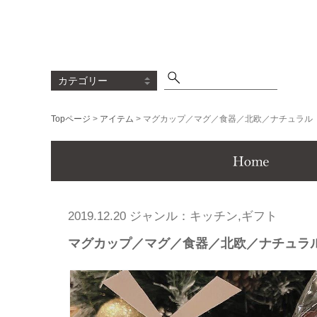
Topページ
>
アイテム
> マグカップ／マグ／食器／北欧／ナチュラル
Menu
2019.12.20 ジャンル：キッチン,ギフト
マグカップ／マグ／食器／北欧／ナチュラ