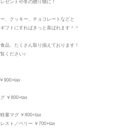
プレゼントや冬の贈り物に！
ヒー、クッキー、チョコレートなどと
てギフトにすればきっと喜ばれます＾＾
や食品、たくさん取り揃えております！
覧ください♪
900+tax
￥800+tax
量マグ ￥800+tax
スト／ベリー ￥700+tax