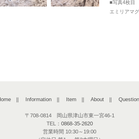
■写真4枚目
エミリアマグ ￥
Home
||
Information
||
Item
||
About
||
Questio
〒708-0814 岡山県津山市東一宮46-1
TEL：
0868-35-2620
営業時間 10:30～19:00