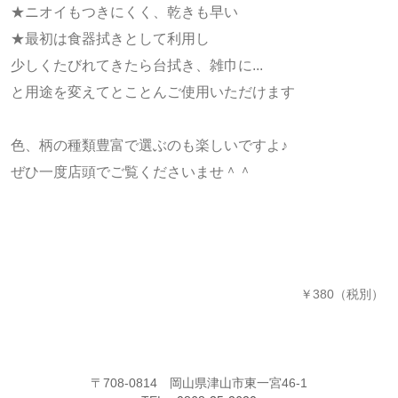
★ニオイもつきにくく、乾きも早い
★最初は食器拭きとして利用し
少しくたびれてきたら台拭き、雑巾に...
と用途を変えてとことんご使用いただけます
色、柄の種類豊富で選ぶのも楽しいですよ♪
ぜひ一度店頭でご覧くださいませ＾＾
￥380（税別）
〒708-0814 岡山県津山市東一宮46-1