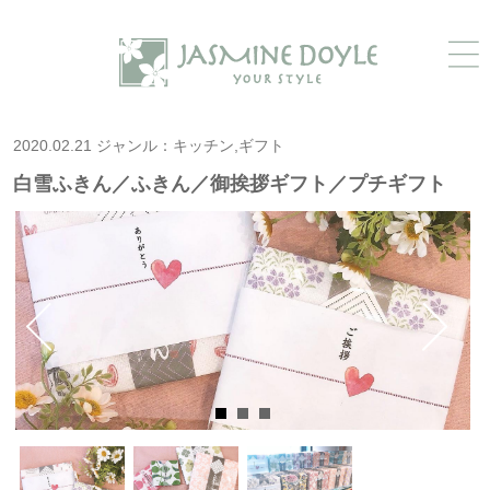
2020.02.21 ジャンル：キッチン,ギフト
白雪ふきん／ふきん／御挨拶ギフト／プチギフト