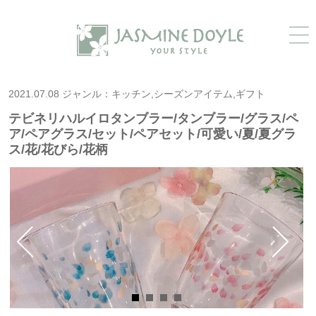
2021.07.08 ジャンル：キッチン,シーズンアイテム,ギフト
テビネリハルイロタンブラー/タンブラー/グラス/ペ
ア/ペアグラス/セット/ペアセット/可愛い/夏/夏グラ
ス/花/花びら/花柄