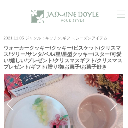
2021.11.05 ジャンル：キッチン,ギフト,シーズンアイテム
ウォーカークッキー/クッキー/ビスケット/クリスマ
ス/ツリー/サンタ/ベル/星/星型クッキー/スター/可愛
い/嬉しい/プレゼント/クリスマスギフト/クリスマス
プレゼント/ギフト/贈り物/お菓子/お菓子好き