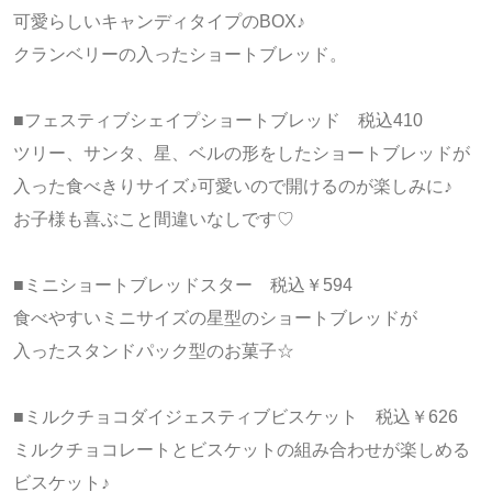
可愛らしいキャンディタイプのBOX♪
クランベリーの入ったショートブレッド。
■フェスティブシェイプショートブレッド 税込410
ツリー、サンタ、星、ベルの形をしたショートブレッドが
入った食べきりサイズ♪可愛いので開けるのが楽しみに♪
お子様も喜ぶこと間違いなしです♡
■ミニショートブレッドスター 税込￥594
食べやすいミニサイズの星型のショートブレッドが
入ったスタンドパック型のお菓子☆
■ミルクチョコダイジェスティブビスケット 税込￥626
ミルクチョコレートとビスケットの組み合わせが楽しめる
ビスケット♪