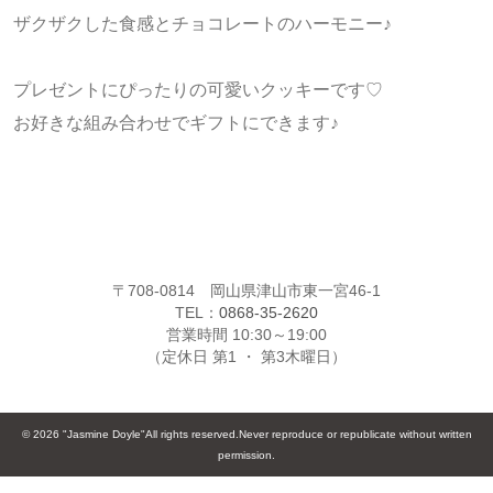
ザクザクした食感とチョコレートのハーモニー♪
プレゼントにぴったりの可愛いクッキーです♡
お好きな組み合わせでギフトにできます♪
〒708-0814 岡山県津山市東一宮46-1
TEL：
0868-35-2620
営業時間 10:30～19:00
（定休日 第1 ・ 第3木曜日）
© 2026 "Jasmine Doyle"All rights reserved.Never reproduce or republicate without written
permission.