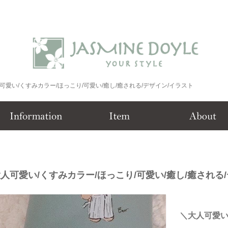
大人可愛い/くすみカラー/ほっこり/可愛い/癒し/癒される/デザイン/イラスト
/大人可愛い/くすみカラー/ほっこり/可愛い/癒し/癒される
＼大人可愛い