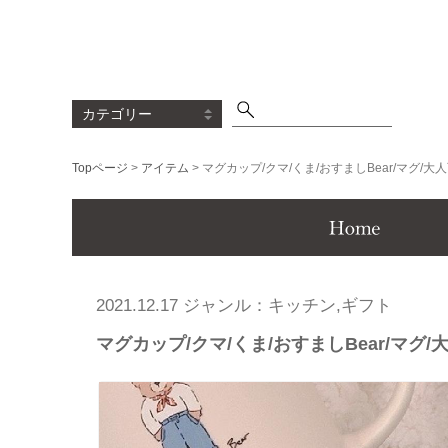
Topページ
>
アイテム
> マグカップ/クマ/くま/おすましBear/マグ/
Menu
2021.12.17 ジャンル：キッチン,ギフト
マグカップ/クマ/くま/おすましBear/マグ