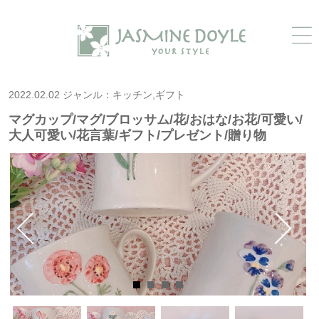
2022.02.02 ジャンル：キッチン,ギフト
マグカップ/マグ/ブロッサム/花/おはな/お花/可愛い/
大人可愛い/花言葉/ギフト/プレゼント/贈り物