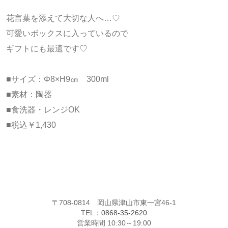
花言葉を添えて大切な人へ…♡
可愛いボックスに入っているので
ギフトにも最適です♡
■サイズ：Φ8×H9㎝ 300ml
■素材：陶器
■食洗器・レンジOK
■税込￥1,430
〒708-0814 岡山県津山市東一宮46-1
TEL：
0868-35-2620
営業時間 10:30～19:00