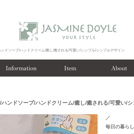
ハンドソープ/ハンドクリーム/癒し/癒される/可愛い/シンプル/シンプルデザイン
/ハンドソープ/ハンドクリーム/癒し/癒される/可愛い/
／
毎日の暮ら