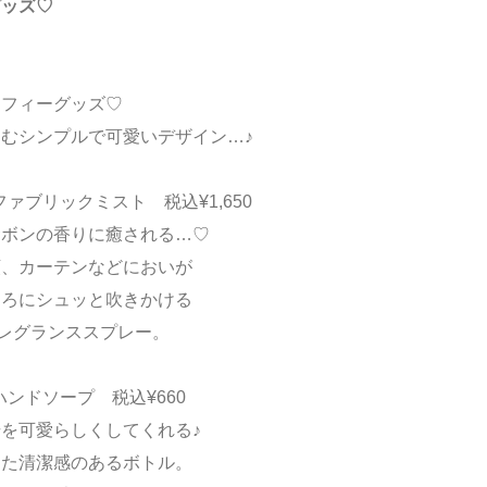
グッズ♡
ッフィーグッズ♡
むシンプルで可愛いデザイン…♪
ファブリックミスト 税込¥1,650
サボンの香りに癒される…♡
類、カーテンなどにおいが
ころにシュッと吹きかける
レグランススプレー。
ハンドソープ 税込¥660
を可愛らしくしてくれる♪
した清潔感のあるボトル。