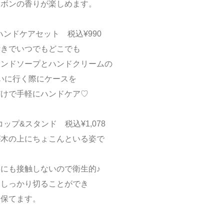
サボンの香りが楽しめます。
ハンドケアセット 税込¥990
付きでいつでもどこでも
ハンドソープとハンドクリームの
いに行く際にケースを
だけで手軽にハンドケア♡
コップ&スタンド 税込¥1,078
が木の上にちょこんといる姿で
♡
にも接触しないので衛生的♪
もしっかり切ることができ
を保てます。