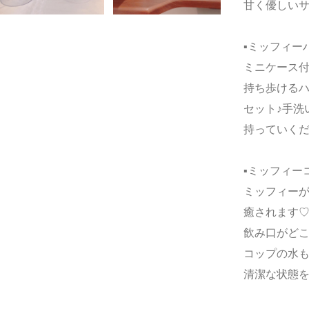
甘く優しい
▪️ミッフィー
ミニケース
持ち歩ける
セット♪手洗
持っていく
▪️ミッフィー
ミッフィー
癒されます
飲み口がどこ
コップの水
清潔な状態