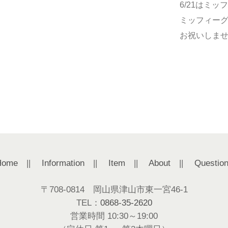
6/21はミ
ミッフィー
お祝いしま
Home
||
Information
||
Item
||
About
||
Questio
〒708-0814 岡山県津山市東一宮46-1
TEL：
0868-35-2620
営業時間 10:30～19:00