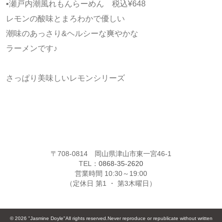
▪️瀬戸内潮風れもんらーめん 税込¥648
レモンの酸味とまろわかで優しい
潮味のあっさり&ヘルシーな爽やかな
ラーメンです♪
さっぱり美味しいレモンシリーズ
〒708-0814 岡山県津山市東一宮46-1
TEL：
0868-35-2620
営業時間 10:30～19:00
（定休日 第1 ・ 第3木曜日）
© 2026 "Jasmine Doyle"All rights reserved.Never reproduce or republicate without written