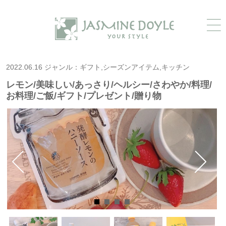
2022.06.16 ジャンル：ギフト,シーズンアイテム,キッチン
レモン/美味しい/あっさり/ヘルシー/さわやか/料理/
お料理/ご飯/ギフト/プレゼント/贈り物