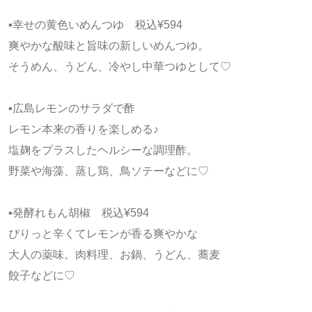
▪️幸せの黄色いめんつゆ 税込¥594
爽やかな酸味と旨味の新しいめんつゆ。
そうめん、うどん、冷やし中華つゆとして♡
▪️広島レモンのサラダで酢
レモン本来の香りを楽しめる♪
塩麹をプラスしたヘルシーな調理酢。
野菜や海藻、蒸し鶏、鳥ソテーなどに♡
▪️発酵れもん胡椒 税込¥594
ぴりっと辛くてレモンが香る爽やかな
大人の薬味。肉料理、お鍋、うどん、蕎麦
餃子などに♡