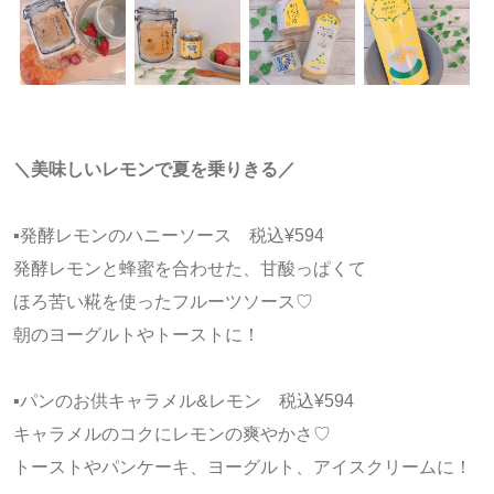
＼美味しいレモンで夏を乗りきる／
▪️発酵レモンのハニーソース 税込¥594
発酵レモンと蜂蜜を合わせた、甘酸っぱくて
ほろ苦い糀を使ったフルーツソース♡
朝のヨーグルトやトーストに！
▪️パンのお供キャラメル&レモン 税込¥594
キャラメルのコクにレモンの爽やかさ♡
トーストやパンケーキ、ヨーグルト、アイスクリームに！