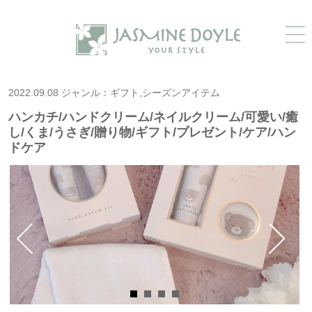
2022.09.08 ジャンル：ギフト,シーズンアイテム
ハンカチ/ハンドクリーム/ネイルクリーム/可愛い/癒
し/くま/うさぎ/贈り物/ギフト/プレゼント/ケア/ハン
ドケア