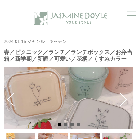
2024.01.15 ジャンル：キッチン
春／ピクニック／ランチ／ランチボックス／お弁当
箱／新学期／新調／可愛い／花柄／くすみカラー