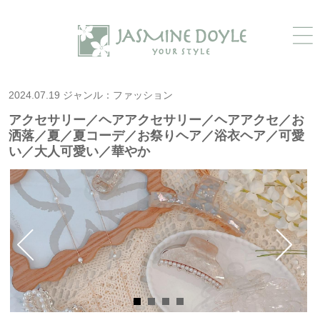
2024.07.19 ジャンル：ファッション
アクセサリー／ヘアアクセサリー／ヘアアクセ／お
洒落／夏／夏コーデ／お祭りヘア／浴衣ヘア／可愛
い／大人可愛い／華やか