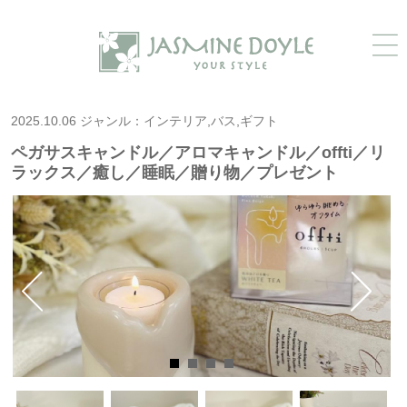
2025.10.06 ジャンル：インテリア,バス,ギフト
ペガサスキャンドル／アロマキャンドル／offti／リ
ラックス／癒し／睡眠／贈り物／プレゼント