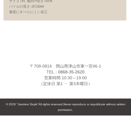
サイズ:約 幅45×長さ70cm

パイルの長さ:約16mm

裏面にすべりにくい加工
〒708-0814 岡山県津山市東一宮46-1
TEL：
0868-35-2620
営業時間 10:30～19:00
（定休日 第1 ・ 第3木曜日）
© 2026 "Jasmine Doyle"All rights reserved.Never reproduce or republicate without written
permission.