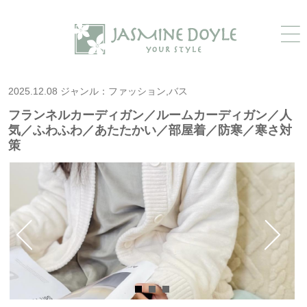
2025.12.08 ジャンル：ファッション,バス
フランネルカーディガン／ルームカーディガン／人
気／ふわふわ／あたたかい／部屋着／防寒／寒さ対
策