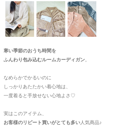
寒い季節のおうち時間を
ふんわり包み込むルームカーディガン
。
なめらかでかるいのに
しっかりあたたかい着心地は、
一度着ると手放せない心地よさ♡
実はこのアイテム、
お客様のリピート買いがとても多い
人気商品♪