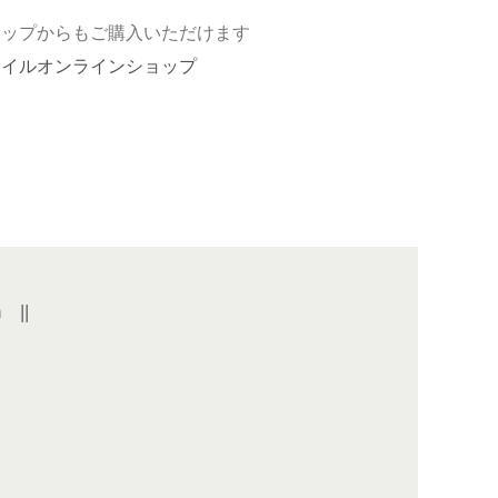
ョップからもご購入いただけます
ドイルオンラインショップ
n
||