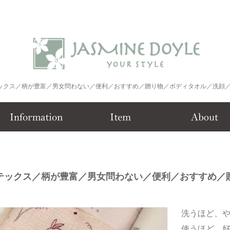
テックス／柄が豊富／男女問わない／便利／おすすめ／贈り物／ボディタオル／洗顔
テックス／柄が豊富／男女問わない／便利／おすすめ／
洗うほど、
使うほど、