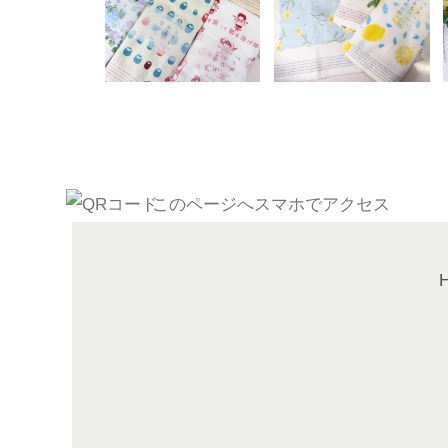
このページへスマホでアクセス