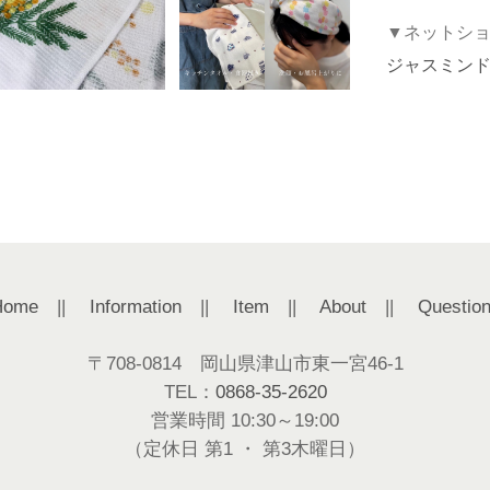
▼ネットシ
ジャスミン
Home
||
Information
||
Item
||
About
||
Questio
〒708-0814 岡山県津山市東一宮46-1
TEL：
0868-35-2620
営業時間 10:30～19:00
（定休日 第1 ・ 第3木曜日）